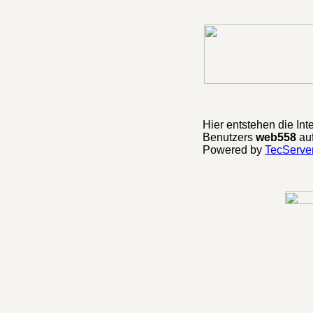
Hier entstehen die Int
Benutzers
web558
auf
Powered by
TecServer